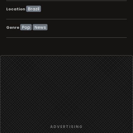
Location
Pop
News
Genre