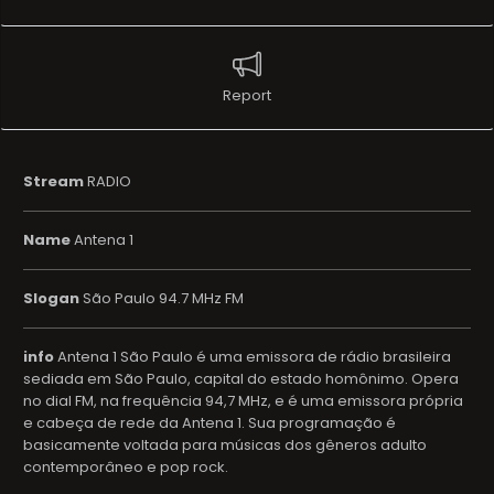
Report
Stream
RADIO
Name
Antena 1
Slogan
São Paulo 94.7 MHz FM
info
Antena 1 São Paulo é uma emissora de rádio brasileira
sediada em São Paulo, capital do estado homônimo. Opera
no dial FM, na frequência 94,7 MHz, e é uma emissora própria
e cabeça de rede da Antena 1. Sua programação é
basicamente voltada para músicas dos gêneros adulto
contemporâneo e pop rock.