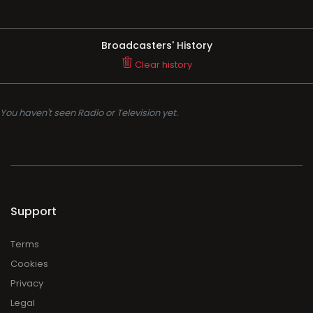
Broadcasters' History
Clear history
You haven't seen Radio or Television yet.
Support
Terms
Cookies
Privacy
Legal