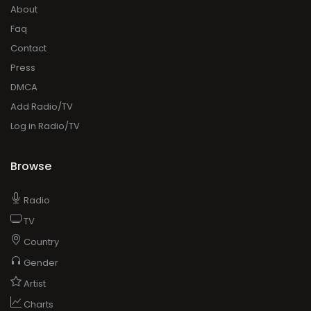
About
Faq
Contact
Press
DMCA
Add Radio/TV
Log in Radio/TV
Browse
Radio
TV
Country
Gender
Artist
Charts