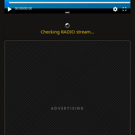
00:00
/
00:00
Checking RADIO stream...
ADVERTISING