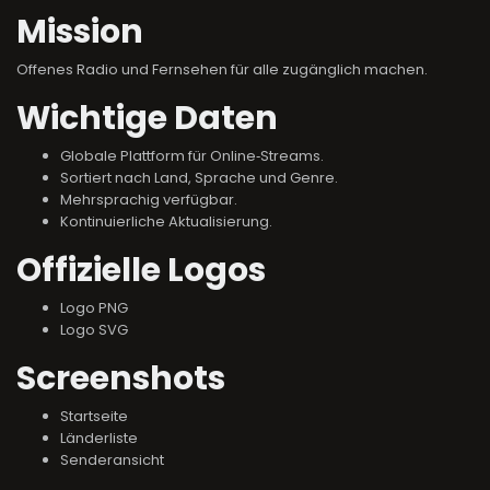
Mission
Offenes Radio und Fernsehen für alle zugänglich machen.
Wichtige Daten
Globale Plattform für Online‑Streams.
Sortiert nach Land, Sprache und Genre.
Mehrsprachig verfügbar.
Kontinuierliche Aktualisierung.
Offizielle Logos
Logo PNG
Logo SVG
Screenshots
Startseite
Länderliste
Senderansicht