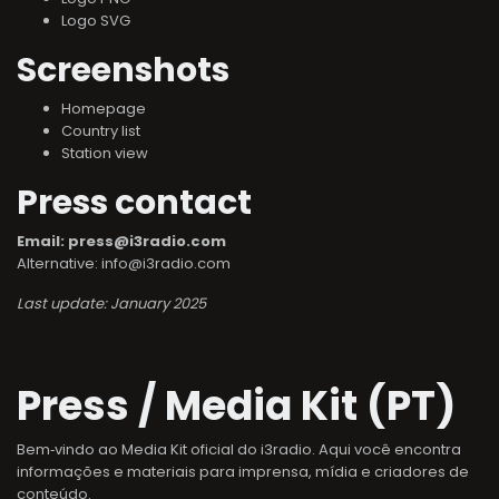
Logo SVG
Screenshots
Homepage
Country list
Station view
Press contact
Email: press@i3radio.com
Alternative: info@i3radio.com
Last update: January 2025
Press / Media Kit (PT)
Bem‑vindo ao Media Kit oficial do i3radio. Aqui você encontra
informações e materiais para imprensa, mídia e criadores de
conteúdo.