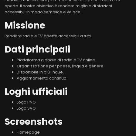
aperte. Il nostro obiettivo è rendere migliaia di stazioni
accessibili in modo semplice e veloce.
Missione
Rendere radio e TV aperte accessibili a tutti.
Dati principali
Piattaforma globale di radio e TV online.
Organizzazione per paese, lingua e genere.
Disponibile in più lingue.
Aggiornamento continuo.
Loghi ufficiali
Logo PNG
Logo SVG
Screenshots
Homepage