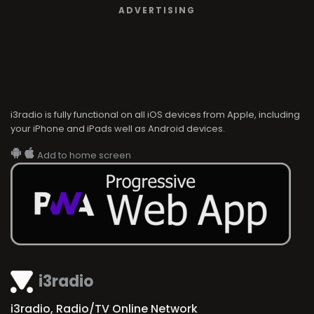
ADVERTISING
i3radio is fully functional on all iOS devices from Apple, including
your iPhone and iPads well as Android devices.
Add to home screen
i3radio
i3radio, Radio/TV Online Network