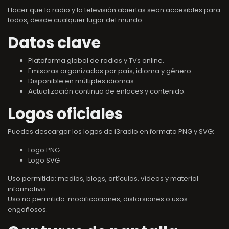
Hacer que la radio y la televisión abiertas sean accesibles para
todos, desde cualquier lugar del mundo.
Datos clave
Plataforma global de radios y TVs online.
Emisoras organizadas por país, idioma y género.
Disponible en múltiples idiomas.
Actualización continua de enlaces y contenido.
Logos oficiales
Puedes descargar los logos de i3radio en formato PNG y SVG:
Logo PNG
Logo SVG
Uso permitido: medios, blogs, artículos, vídeos y material
informativo.
Uso no permitido: modificaciones, distorsiones o usos
engañosos.