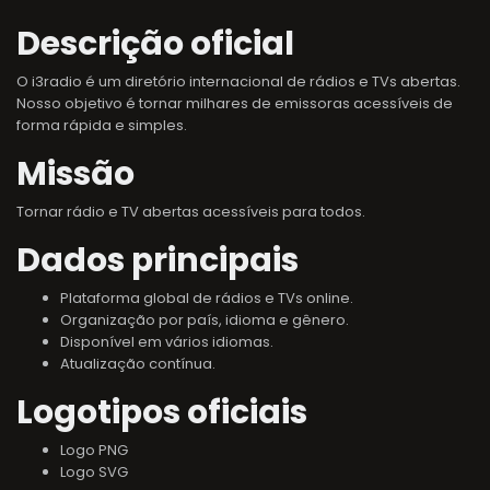
Descrição oficial
O i3radio é um diretório internacional de rádios e TVs abertas.
Nosso objetivo é tornar milhares de emissoras acessíveis de
forma rápida e simples.
Missão
Tornar rádio e TV abertas acessíveis para todos.
Dados principais
Plataforma global de rádios e TVs online.
Organização por país, idioma e gênero.
Disponível em vários idiomas.
Atualização contínua.
Logotipos oficiais
Logo PNG
Logo SVG