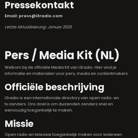
Pressekontakt
Email: press@i3radio.com
Letzte Aktualisierung: Januar 2025
Pers / Media Kit (NL)
Welkom bij de officiële Media Kit van i3radio. Hier vind je
informatie en materialen voor pers, media en contentmakers.
Officiële beschrijving
i3radio is een internationale directory van open radio‑ en
tv‑zenders. Ons doel is om duizenden zenders snel en
eenvoudig toegankelijk te maken.
Missie
Open radio en televisie toegankelijk maken voor iedereen.