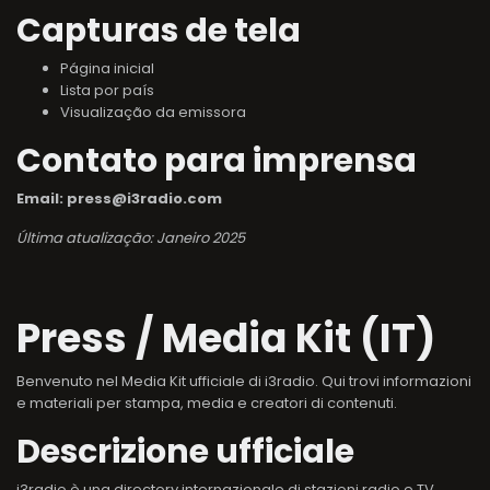
Capturas de tela
Página inicial
Lista por país
Visualização da emissora
Contato para imprensa
Email: press@i3radio.com
Última atualização: Janeiro 2025
Press / Media Kit (IT)
Benvenuto nel Media Kit ufficiale di i3radio. Qui trovi informazioni
e materiali per stampa, media e creatori di contenuti.
Descrizione ufficiale
i3radio è una directory internazionale di stazioni radio e TV