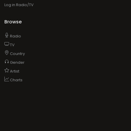
Log in Radio/TV
Browse
Radio
TV
Country
Gender
Artist
Charts