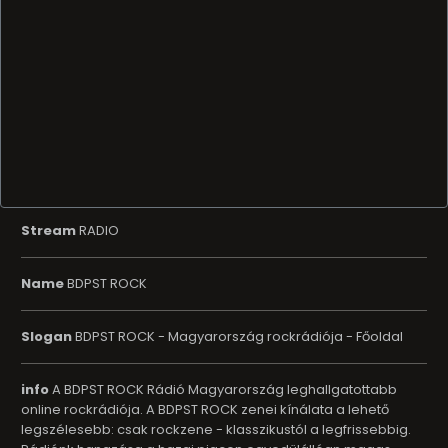
Stream
RADIO
Name
BDPST ROCK
Slogan
BDPST ROCK - Magyarország rockrádiója - Főoldal
info
A BDPST ROCK Rádió Magyarország leghallgatottabb
online rockrádiója. A BDPST ROCK zenei kínálata a lehető
legszélesebb: csak rockzene - klasszikustól a legfrissebbig.