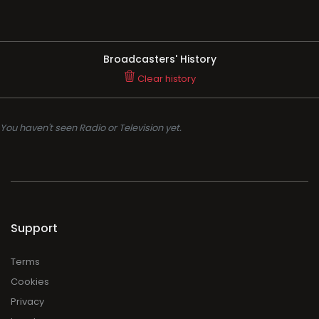
Broadcasters' History
Clear history
You haven't seen Radio or Television yet.
Support
Terms
Cookies
Privacy