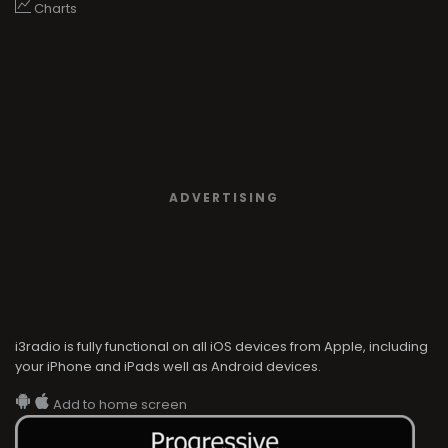
Charts
ADVERTISING
i3radio is fully functional on all iOS devices from Apple, including
your iPhone and iPads well as Android devices.
Add to home screen