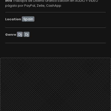
info
Trabajos de Diseño Gráfico Edición en AUDIO Y VIDEO
págalo por PayPal, Zelle, CashApp
Location
Dj
Dj
Genre