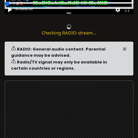
00:00
/
00:00
Checking RADIO stream...
×
RADIO: General audio content. Parental
guidance may be advised.
Radio/TV signal may only be available in
certain countries or regions.