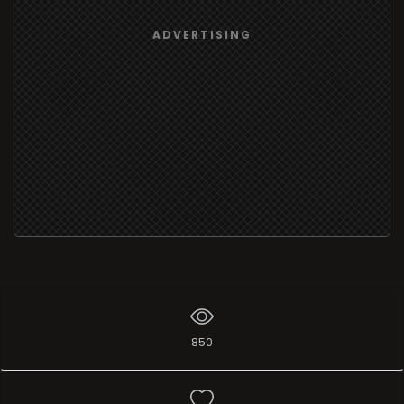
ADVERTISING
850