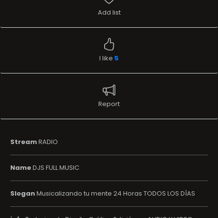
Add list
I like
5
Report
Stream
RADIO
Name
DJS FULL MUSIC
Slogan
Musicalizando tu mente 24 Horas TODOS LOS DÍAS