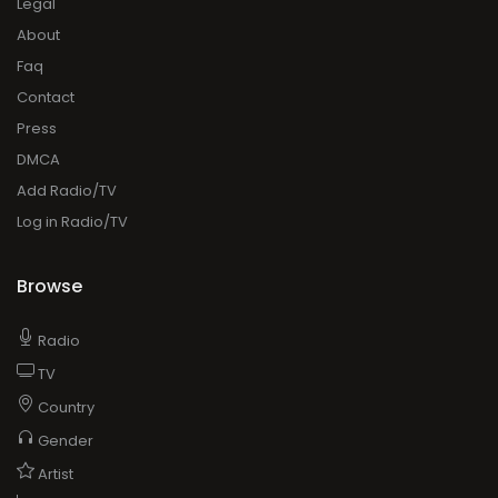
Legal
About
Faq
Contact
Press
DMCA
Add Radio/TV
Log in Radio/TV
Browse
Radio
TV
Country
Gender
Artist