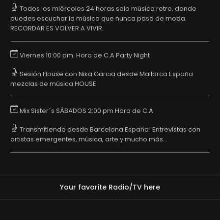
Todos los miércoles 24 horas solo música retro, donde
puedes escuchar la música que nunca pasa de moda.
RECORDAR ES VOLVER A VIVIR.
Viernes 10:00 pm. Hora de C.A Party Night
Sesión House con Nika Garcia desde Mallorca España
mezclas de música HOUSE
Mix Sister´s SÁBADOS 2:00 pm Hora de C.A
Transmitiendo desde Barcelona España! Entrevistas con
artistas emergentes, música, arte y mucho más...
Your favorite Radio/TV here