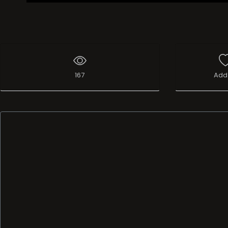
167
Add 