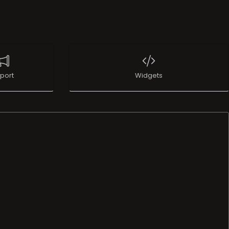
port
Widgets