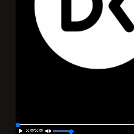
00:00
/
00:00