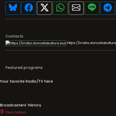
Contacts
https://irratia.donostiakultur
Featured programs
Your favorite Radio/TV here
Broadcasters' History
Clear history