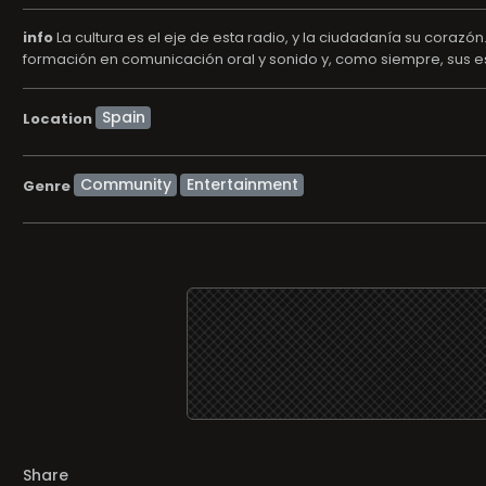
info
La cultura es el eje de esta radio, y la ciudadanía su corazón
formación en comunicación oral y sonido y, como siempre, sus e
Location
Community
Entertainment
Genre
Share