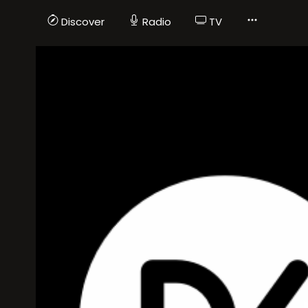
Discover
Radio
TV