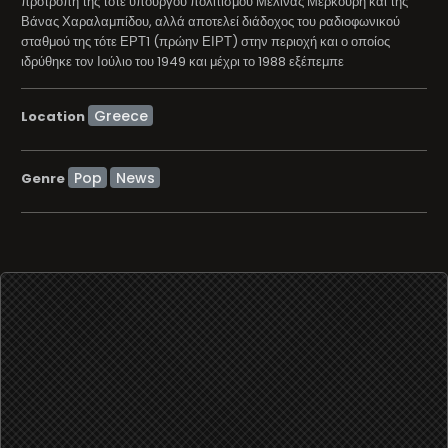
προτροπή της τότε υπουργού πολιτισμού Μελίνας Μερκούρη και της
Βάνας Χαραλαμπίδου, αλλά αποτελεί διάδοχος του ραδιοφωνικού
σταθμού της τότε ΕΡΤ1 (πρώην ΕΙΡΤ) στην περιοχή και ο οποίος
ιδρύθηκε τον Ιούλιο του 1949 και μέχρι το 1988 εξέπεμπε
Location
Pop
News
Genre