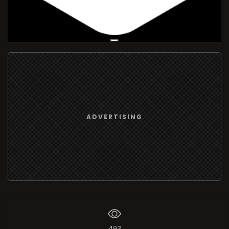
Live Broadcast
ADVERTISING
493