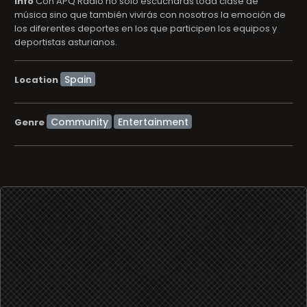
info
Con APQ Radio no solo escucharás toda clase de
música sino que también vivirás con nosotros la emoción de
los diferentes deportes en los que participen los equipos y
deportistas asturianos.
Location
Community
Entertainment
Genre