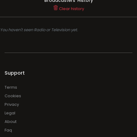
Broadcasters' History
Clear history
You haven't seen Radio or Television yet.
Support
Terms
Cookies
Privacy
Legal
About
Faq