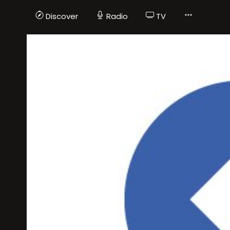
Discover
Radio
TV