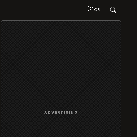
QR
ADVERTISING