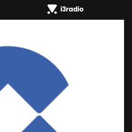
i3radio