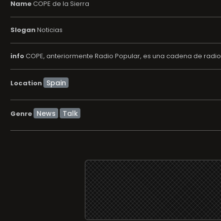
Name
COPE de la Sierra
Slogan
Noticias
info
COPE, anteriormente Radio Popular, es una cadena de radio 
Location
News
Talk
Genre