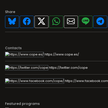
Share
Contacts
https://www.cope.es/
https://twitter.com/cope
https://www.facebook.co
Featured programs