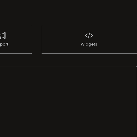
port
Widgets