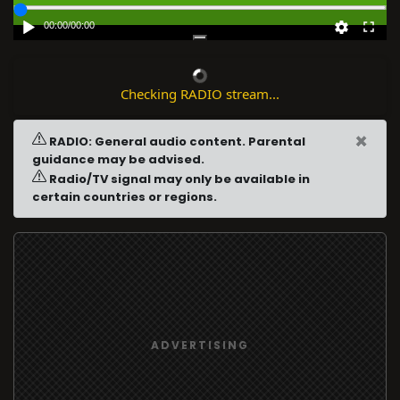
00:00
/
00:00
Checking RADIO stream...
×
RADIO: General audio content. Parental
guidance may be advised.
Radio/TV signal may only be available in
certain countries or regions.
ADVERTISING