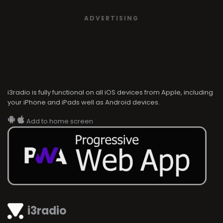
ADVERTISING
i3radio is fully functional on all iOS devices from Apple, including
your iPhone and iPads well as Android devices.
Add to home screen
i3radio