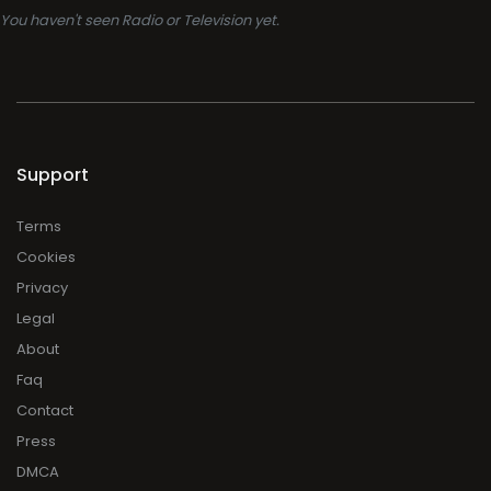
You haven't seen Radio or Television yet.
Support
Terms
Cookies
Privacy
Legal
About
Faq
Contact
Press
DMCA