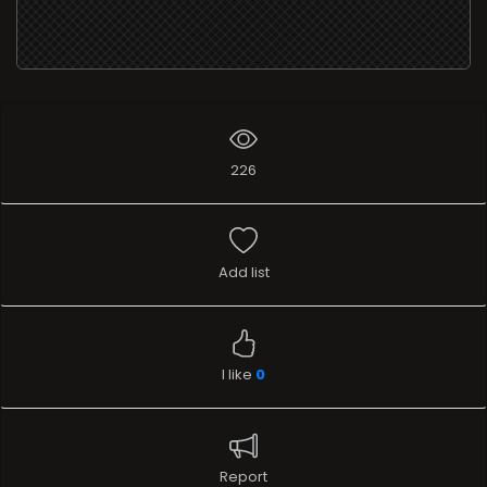
226
Add list
I like
0
Report