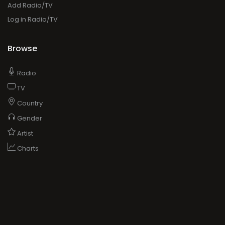
Add Radio/TV
Log in Radio/TV
Browse
Radio
TV
Country
Gender
Artist
Charts