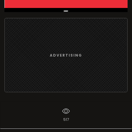
Live Broadcast
ADVERTISING
517