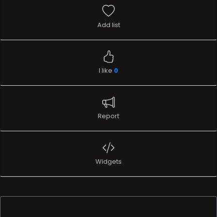
Add list
I like
0
Report
Widgets