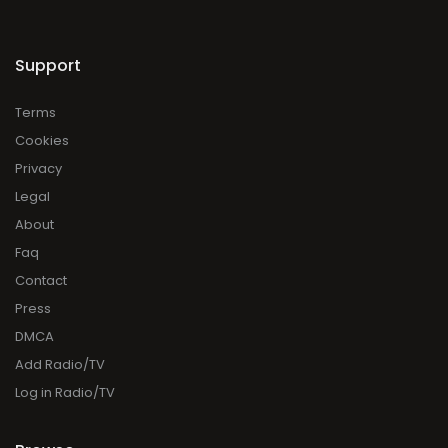
Support
Terms
Cookies
Privacy
Legal
About
Faq
Contact
Press
DMCA
Add Radio/TV
Log in Radio/TV