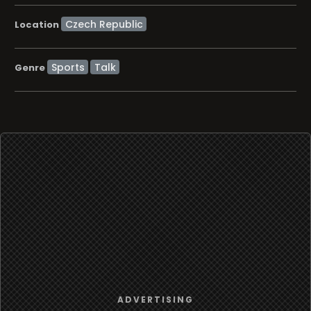
Location
Sports
Talk
Genre