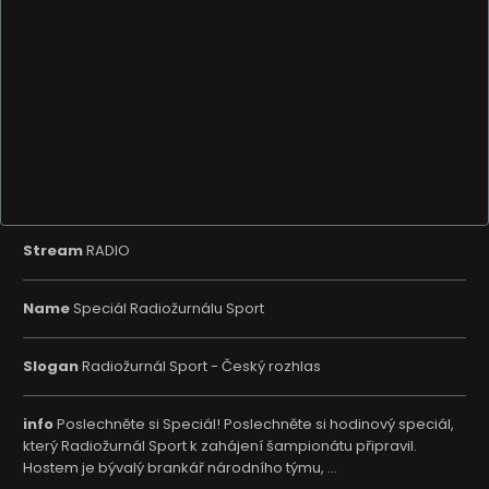
Stream
RADIO
Name
Speciál Radiožurnálu Sport
Slogan
Radiožurnál Sport - Český rozhlas
info
Poslechněte si Speciál! Poslechněte si hodinový speciál,
který Radiožurnál Sport k zahájení šampionátu připravil.
Hostem je bývalý brankář národního týmu, ...