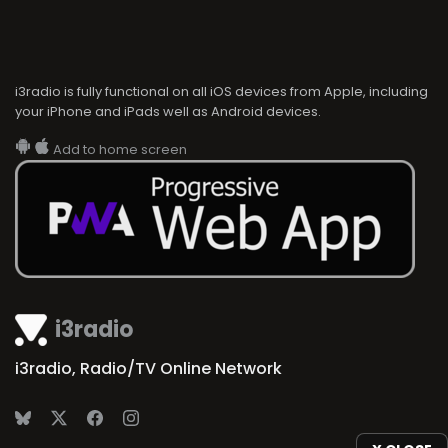
i3radio is fully functional on all iOS devices from Apple, including
your iPhone and iPads well as Android devices.
Add to home screen
i3radio
i3radio, Radio/TV Online Network