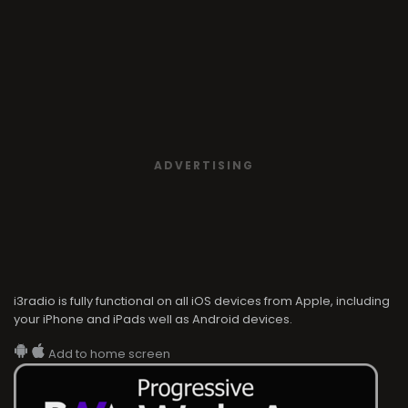
ADVERTISING
i3radio is fully functional on all iOS devices from Apple, including
your iPhone and iPads well as Android devices.
Add to home screen