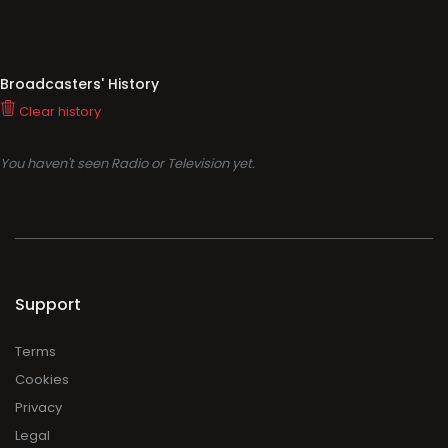
Broadcasters' History
Clear history
You haven't seen Radio or Television yet.
Support
Terms
Cookies
Privacy
Legal