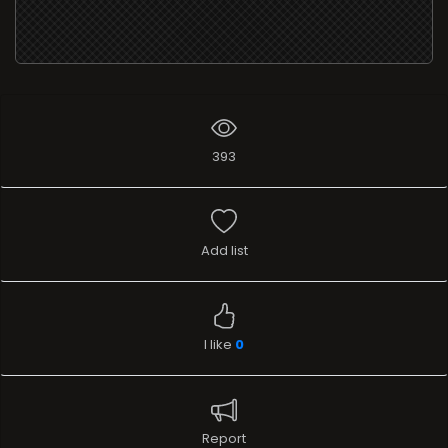
393
Add list
I like
0
Report