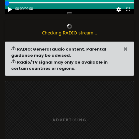
00:00
/
00:00
Checking RADIO stream...
×
RADIO: General audio content. Parental
guidance may be advised.
Radio/TV signal may only be available in
certain countries or regions.
ADVERTISING