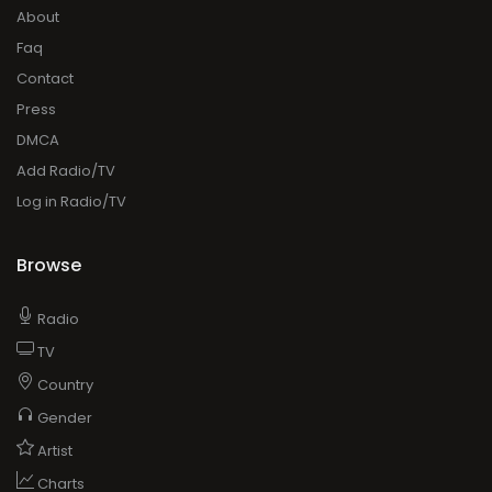
About
Faq
Contact
Press
DMCA
Add Radio/TV
Log in Radio/TV
Browse
Radio
TV
Country
Gender
Artist
Charts