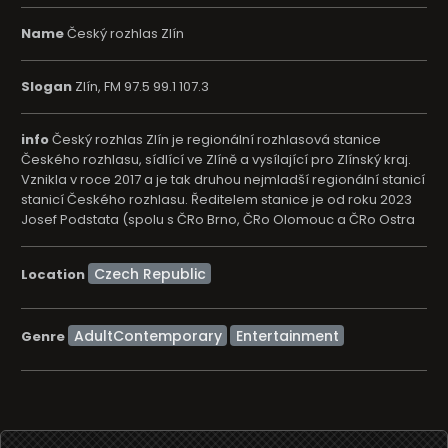
Name
Český rozhlas Zlín
Slogan
Zlín, FM 97.5 99.1 107.3
info
Český rozhlas Zlín je regionální rozhlasová stanice
Českého rozhlasu, sídlící ve Zlíně a vysílající pro Zlínský kraj.
Vznikla v roce 2017 a je tak druhou nejmladší regionální stanicí
stanicí Českého rozhlasu. Ředitelem stanice je od roku 2023
Josef Podstata (spolu s ČRo Brno, ČRo Olomouc a ČRo Ostra
Location
AdultContemporary
Entertainment
Genre